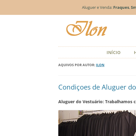
Aluguer e Venda:
Fraques
,
Sm
INÍCIO
AQUIVOS POR AUTOR:
ILON
Condiçoes de Aluguer do
Aluguer do Vestuário: Trabalhamos 