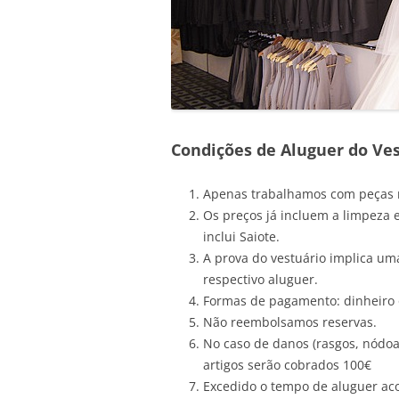
Condições de Aluguer do Ve
Apenas trabalhamos com peças 
Os preços já incluem a limpeza e
inclui Saiote.
A prova do vestuário implica u
respectivo aluguer.
Formas de pagamento: dinheiro
Não reembolsamos reservas.
No caso de danos (rasgos, nódoa
artigos serão cobrados 100€
Excedido o tempo de aluguer aco