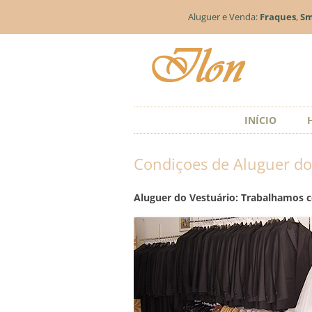
Aluguer e Venda:
Fraques
,
Sm
INÍCIO
Condiçoes de Aluguer do
Aluguer do Vestuário: Trabalhamos 