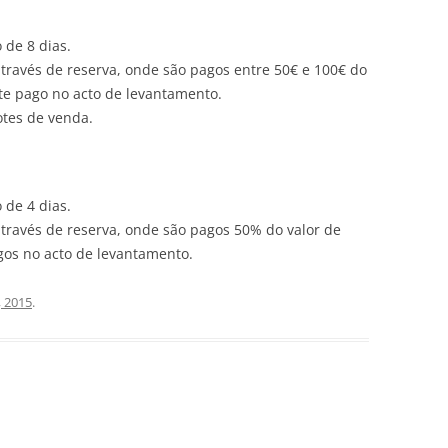
 de 8 dias.
através de reserva, onde são pagos entre 50€ e 100€ do
nte pago no acto de levantamento.
otes de venda.
 de 4 dias.
através de reserva, onde são pagos 50% do valor de
gos no acto de levantamento.
 2015
.