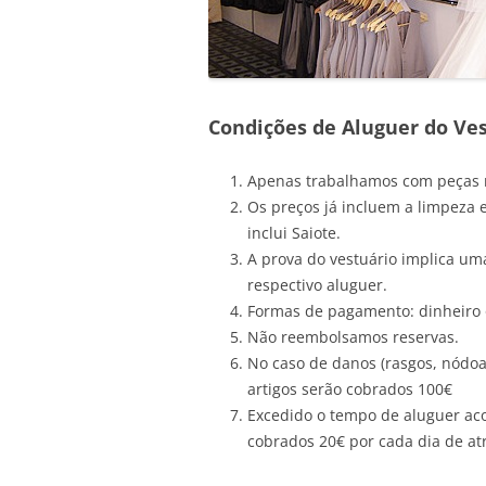
Condições de Aluguer do Ve
Apenas trabalhamos com peças 
Os preços já incluem a limpeza e
inclui Saiote.
A prova do vestuário implica u
respectivo aluguer.
Formas de pagamento: dinheiro
Não reembolsamos reservas.
No caso de danos (rasgos, nódoa
artigos serão cobrados 100€
Excedido o tempo de aluguer aco
cobrados 20€ por cada dia de at