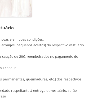
stuário
novas e em boas condições.
 arranjos (pequenos acertos) do respectivo vestuário,
ma caução de 20€, reembolsados no pagamento do
 ou cheque.
s permanentes, queimaduras, etc.) dos respectivos
rdado respeitante à entrega do vestuário, serão
raso