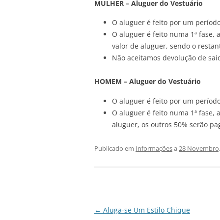
MULHER – Aluguer do Vestuário
O aluguer é feito por um período
O aluguer é feito numa 1ª fase, 
valor de aluguer, sendo o resta
Não aceitamos devolução de sai
HOMEM – Aluguer do Vestuário
O aluguer é feito por um período
O aluguer é feito numa 1ª fase, 
aluguer, os outros 50% serão pa
Publicado em
Informações
a
28 Novembro,
Navegação
←
Aluga-se Um Estilo Chique